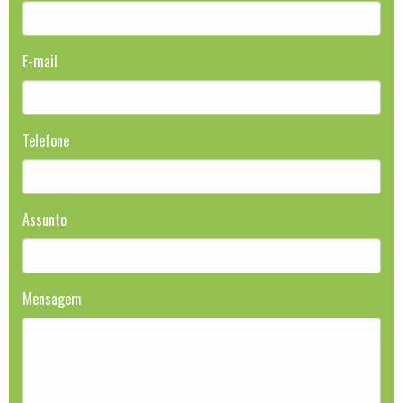
E-mail
*
Telefone
Assunto
*
Mensagem
*