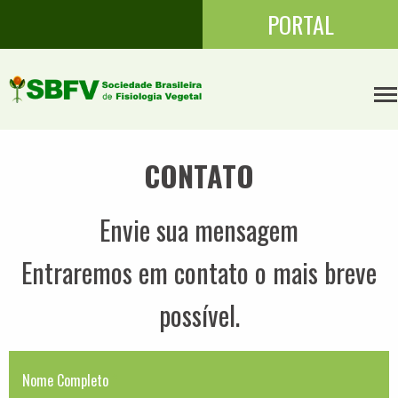
PORTAL
CONTATO
Envie sua mensagem
Entraremos em contato o mais breve
possível.
Nome Completo
*